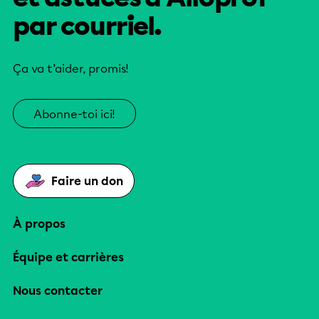
par courriel.
Ça va t’aider, promis!
Abonne-toi ici!
Faire un don
À propos
Équipe et carrières
Nous contacter