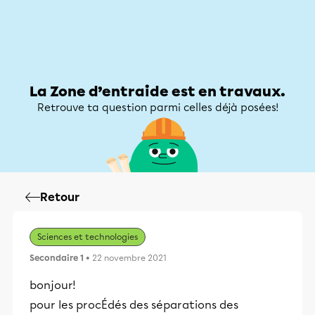
Zone d’entraide
Zone d’entraide
Mon compte
La Zone d’entraide est en travaux.
Retrouve ta question parmi celles déjà posées!
Retour
Sciences et technologies
Secondaire 1
• 22 novembre 2021
bonjour!
pour les procÉdés des séparations des