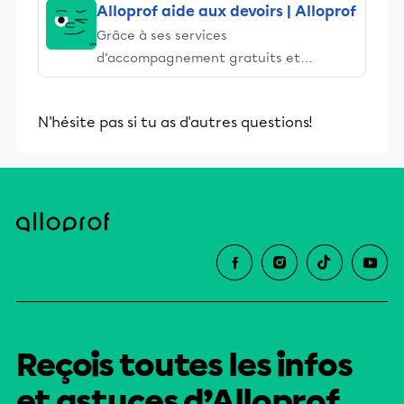
Alloprof aide aux devoirs | Alloprof
Grâce à ses services
d’accompagnement gratuits et
stimulants, Alloprof engage les élèves
et leurs parents dans la réussite
N'hésite pas si tu as d'autres questions!
éducative.
Reçois toutes les infos
et astuces d’Alloprof