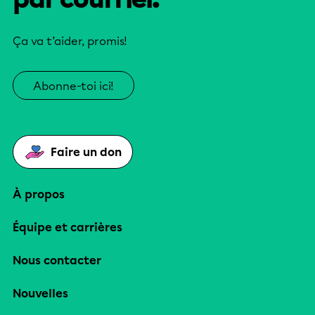
Ça va t’aider, promis!
Abonne-toi ici!
Faire un don
À propos
Équipe et carrières
Nous contacter
Nouvelles