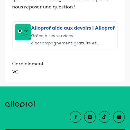
nous reposer une question !
Alloprof aide aux devoirs | Alloprof
Grâce à ses services
d’accompagnement gratuits et
stimulants, Alloprof engage les élèves
et leurs parents dans la réussite
Cordialement
éducative.
VC