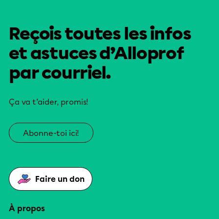
Reçois toutes les infos
et astuces d’Alloprof
par courriel.
Ça va t’aider, promis!
Abonne-toi ici!
Faire un don
À propos