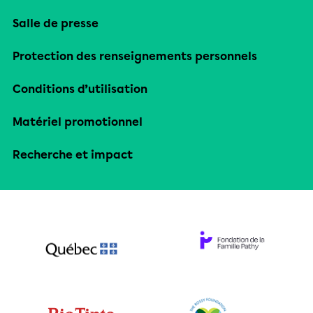
Salle de presse
Protection des renseignements personnels
Conditions d’utilisation
Matériel promotionnel
Recherche et impact