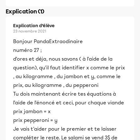
Explication (1)
Explication d’élève
23 novembre 2021
Bonjour PandaExtraodinaire
numéro 27 ;
d'ores et déja, nous savons ( à l'aide de la
question), qu'il faut identifier x comme le prix
, au kilogramme , du jambon et y, comme le
prix, au kilogramme , du pepperoni
Tu dois maintenant écrire tes équations à
l'aide de l'énoncé et ceci, pour chaque viande
prix jambon = x
prix pepperoni = y
Je vais t'aider pour le premier et te laisser
compléter le reste. Le salami se vend 3$ de