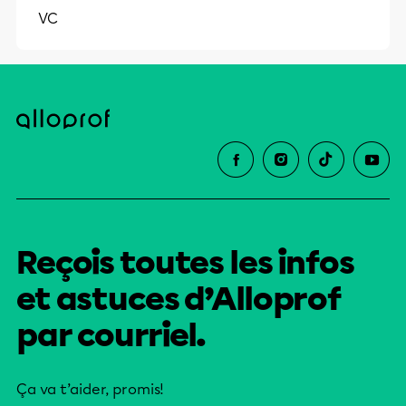
VC
éducative.
Reçois toutes les infos
et astuces d’Alloprof
par courriel.
Ça va t’aider, promis!