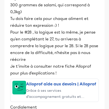
300 grammes de salami, qui correspond à
0,3kg)
Tu dois faire cela pour chaque aliment et
réduire ton expression :) !
Pour le #28 , la logique est la même, je pense
qu'en complétant le 27, tu arriveras à
comprendre la logique pour le 28. Si le 28 pose
encore de la difficulté, n'hésite pas à nous
réécrire
Je t'invite à consulter notre fiche Alloprof
pour plus d'explications !
Alloprof aide aux devoirs | Alloprof
Grâce à ses services
d’accompagnement gratuits et
stimulants, Alloprof engage les élèves
Cordialement
et leurs parents dans la réussite