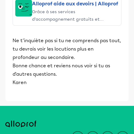
Alloprof aide aux devoirs | Alloprof
Grâce à ses services
d’accompagnement gratuits et
stimulants, Alloprof engage les élèves
et leurs parents dans la réussite
Ne t'inquiète pas si tu ne comprends pas tout,
éducative.
tu devrais voir les locutions plus en
profondeur au secondaire.
Bonne chance et reviens nous voir si tu as
d'autres questions.
Karen