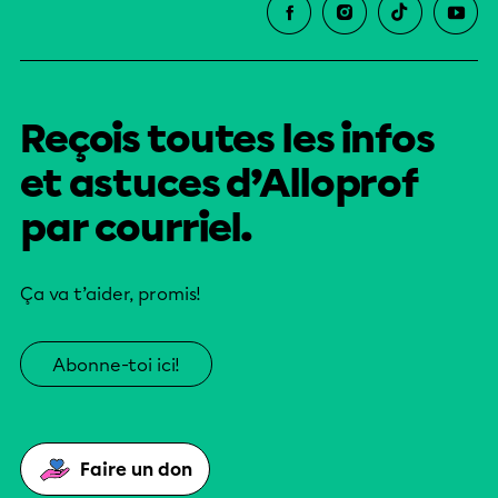
Reçois toutes les infos
et astuces d’Alloprof
par courriel.
Ça va t’aider, promis!
Abonne-toi ici!
Faire un don