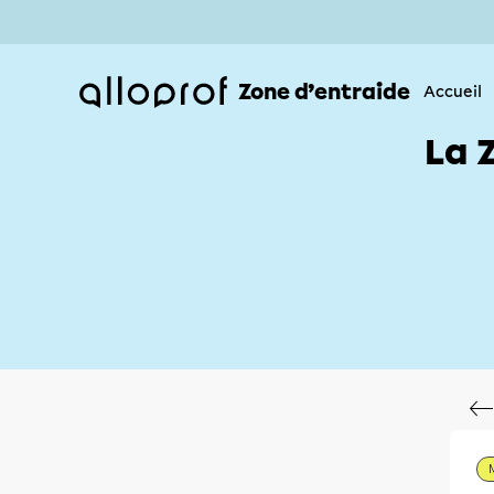
Zone d’entraide
Accueil
La 