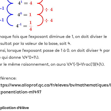
aque fois que l'exposant diminue de 1, on doit diviser le
sultat par la valeur de la base, soit 4.
nsi, lorsque l'exposant passe de 1 à 0. on doit diviser 4 par
 qui donne \(4^0=1\).
r le même raisonnement, on aura \(4^{-1}=\frac{1}{4}\).
éférence:
ttps://www.alloprof.qc.ca/fr/eleves/bv/mathematiques/l
xponentiation-m1497
plication d’élève