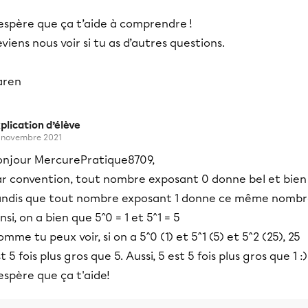
’espère que ça t’aide à comprendre !
viens nous voir si tu as d’autres questions.
aren
plication d’élève
 novembre 2021
onjour MercurePratique8709,
ar convention, tout nombre exposant 0 donne bel et bien 
andis que tout nombre exposant 1 donne ce même nombr
nsi, on a bien que 5^0 = 1 et 5^1 = 5
mme tu peux voir, si on a 5^0 (1) et 5^1 (5) et 5^2 (25), 25
t 5 fois plus gros que 5. Aussi, 5 est 5 fois plus gros que 1 :)
espère que ça t'aide!