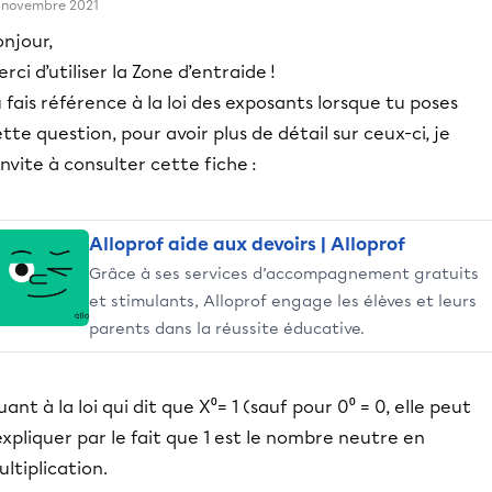
 novembre 2021
onjour,
rci d’utiliser la Zone d’entraide !
 fais référence à la loi des exposants lorsque tu poses
tte question, pour avoir plus de détail sur ceux-ci, je
invite à consulter cette fiche :
Alloprof aide aux devoirs | Alloprof
Grâce à ses services d’accompagnement gratuits
et stimulants, Alloprof engage les élèves et leurs
parents dans la réussite éducative.
ant à la loi qui dit que X⁰= 1 (sauf pour 0⁰ = 0, elle peut
expliquer par le fait que 1 est le nombre neutre en
ltiplication.