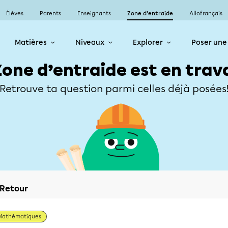
Élèves
Parents
Enseignants
Zone d’entraide
Allofrançais
Matières
Niveaux
Explorer
Poser une
Zone d’entraide est en trav
Retrouve ta question parmi celles déjà posées
Retour
Mathématiques