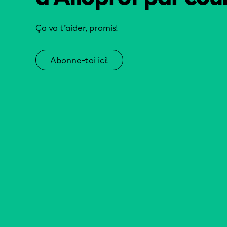
Ça va t’aider, promis!
Abonne-toi ici!