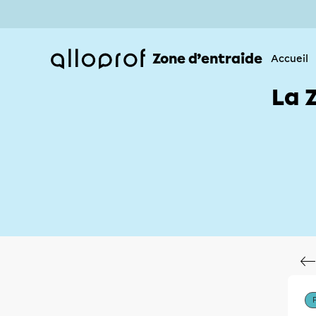
Zone d’entraide
Accueil
La 