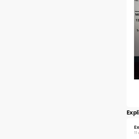
Expl
Ex
11 