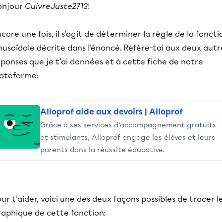
onjour
CuivreJuste2713
!
core une fois, il s'agit de déterminer la règle de la foncti
nusoïdale décrite dans l'énoncé. Réfère-toi aux deux autr
ponses que je t'ai données et à cette fiche de notre
lateforme:
Alloprof aide aux devoirs | Alloprof
Grâce à ses services d’accompagnement gratuits
et stimulants, Alloprof engage les élèves et leurs
parents dans la réussite éducative.
ur t'aider, voici une des deux façons possibles de tracer l
raphique de cette fonction: