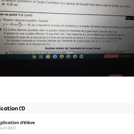
ication (1)
plication d’élève
avril 2021