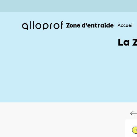
Zone d’entraide
Accueil
La 