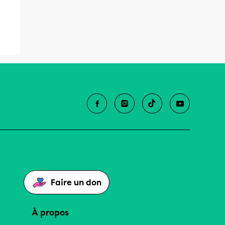
Faire un don
À propos