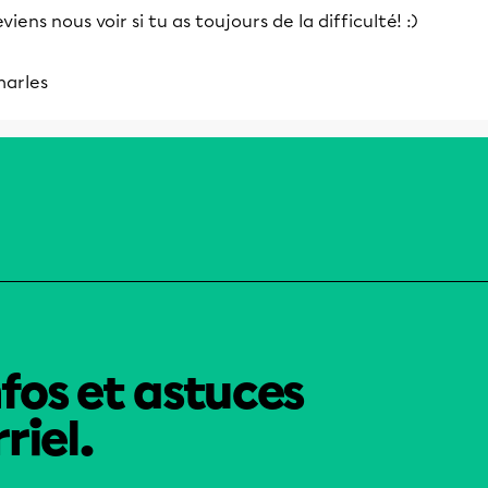
viens nous voir si tu as toujours de la difficulté! :)
harles
nfos et astuces
riel.