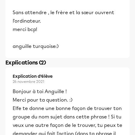
Sans attendre , le frère et la sœur ouvrent
l'ordinateur.
merci bcp!
anguille turquoise:)
Explications (2)
Explication d’élève
26 novembre 2021
Bonjour à toi Anguille !
Merci pour ta question. :)
Elfe te donne une bonne façon de trouver ton
groupe du nom sujet dans cette phrase ! Si tu
veux une autre façon de le trouver, tu peux te
demander qui fait l'action (dans ta phrase il