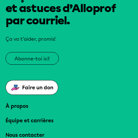
et astuces d’Alloprof
par courriel.
Ça va t’aider, promis!
Abonne-toi ici!
Faire un don
À propos
Équipe et carrières
Nous contacter