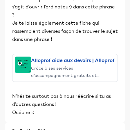
s'agit d'ouvrir l'ordinateur) dans cette phrase
?
Je te laisse également cette fiche qui
rassemblent diverses façon de trouver le sujet
dans une phrase !
Alloprof aide aux devoirs | Alloprof
Grâce à ses services
d’accompagnement gratuits et
stimulants, Alloprof engage les élèves
et leurs parents dans la réussite
N'hésite surtout pas à nous réécrire si tu as
éducative.
d'autres questions !
Océane :)