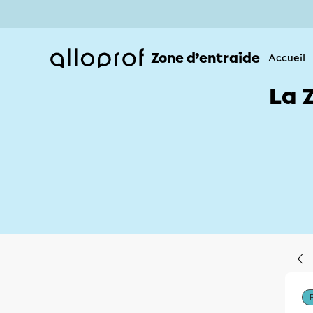
Zone d’entraide
Accueil
La 