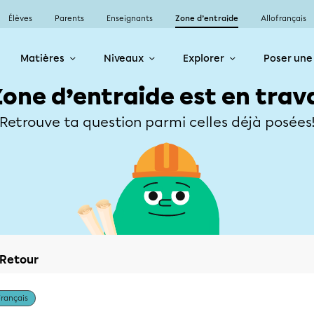
Élèves
Parents
Enseignants
Zone d’entraide
Allofrançais
Matières
Niveaux
Explorer
Poser une
Zone d’entraide est en trav
Retrouve ta question parmi celles déjà posées
Retour
Français