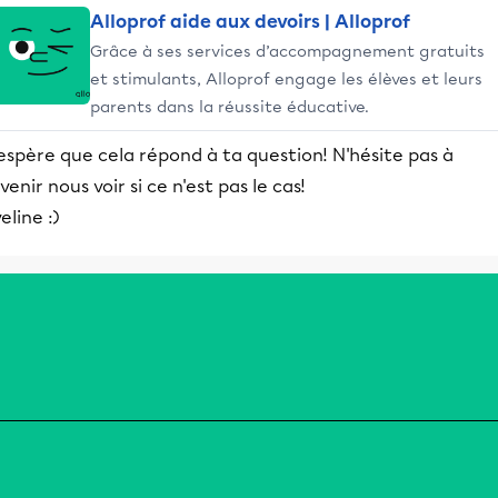
Alloprof aide aux devoirs | Alloprof
Grâce à ses services d’accompagnement gratuits
et stimulants, Alloprof engage les élèves et leurs
parents dans la réussite éducative.
espère que cela répond à ta question! N'hésite pas à
venir nous voir si ce n'est pas le cas!
eline :)