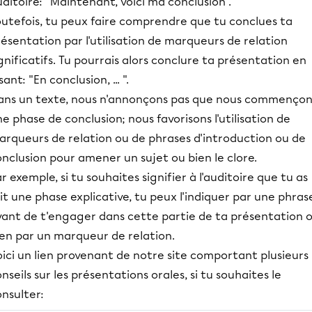
ditoire: "Maintenant, voici ma conclusion".
outefois, tu peux faire comprendre que tu conclues ta
ésentation par l'utilisation de marqueurs de relation
gnificatifs. Tu pourrais alors conclure ta présentation en
sant: "En conclusion, ... ".
ans un texte, nous n'annonçons pas que nous commençon
e phase de conclusion; nous favorisons l'utilisation de
arqueurs de relation ou de phrases d'introduction ou de
nclusion pour amener un sujet ou bien le clore.
r exemple, si tu souhaites signifier à l'auditoire que tu as
it une phase explicative, tu peux l'indiquer par une phras
vant de t'engager dans cette partie de ta présentation 
ien par un marqueur de relation.
ici un lien provenant de notre site comportant plusieurs
nseils sur les présentations orales, si tu souhaites le
nsulter: