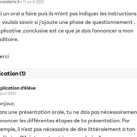
condaire 3
• 11 avril 2021
ai un oral a faire puis ils m'ont pas indiquer les instructions
e voulais savoir si j'ajoute une phase de questionnement ,
plicative ,conclusive est ce que je dois l'annoncer a mon
ditoire.
erci
ication (1)
plication d’élève
avril 2021
njour,
ans une présentation orale, tu ne dois pas nécessairemen
nnoncer les différentes étapes de ta présentation. Par
emple, il n'est pas nécessaire de dire littéralement à ton