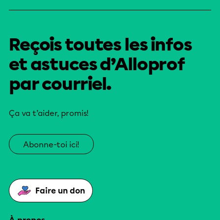
Reçois toutes les infos
et astuces d’Alloprof
par courriel.
Ça va t’aider, promis!
Abonne-toi ici!
Faire un don