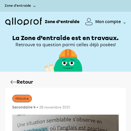
Zone d’entraide
Zone d’entraide
Mon compte
La Zone d’entraide est en travaux.
Retrouve ta question parmi celles déjà posées!
Retour
Histoire
Secondaire 4
• 28 novembre 2021