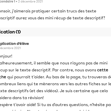
condaire 1
• 2 décembre 2021
nsoir, j'aimerais pratiquer certain trucs des texte
scriptif aurez vous des mini récup de texte descriptif?
ication (1)
plication d’élève
décembre 2021
onjour!
alheureusement, il semble que nous n'ayons pas de mini
cup sur le texte descriptif. Par contre, nous avons
cette
iche
qui pourrait t'aider. Au bas de la page, tu trouveras d
mbreux liens qui te mènerons vers les autres fiches sur l
xte descriptifs (et des vidéos). Je suis certaine que cela
aidera dans ta révision!
espère t'avoir aidé! Si tu as d'autres questions, n'hésite pa