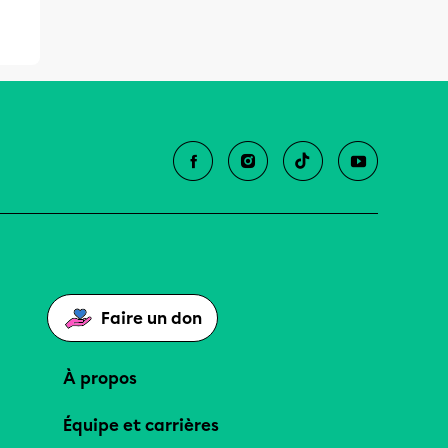
Faire un don
À propos
Équipe et carrières