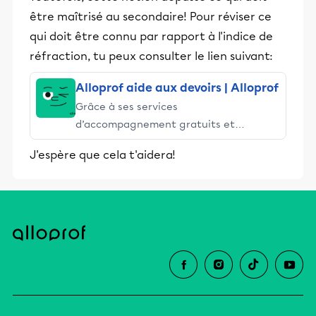
être maîtrisé au secondaire! Pour réviser ce
qui doit être connu par rapport à l'indice de
réfraction, tu peux consulter le lien suivant:
Alloprof aide aux devoirs | Alloprof
Grâce à ses services
d’accompagnement gratuits et
stimulants, Alloprof engage les élèves
J'espère que cela t'aidera!
et leurs parents dans la réussite
éducative.