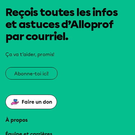
Reçois toutes les infos
et astuces d’Alloprof
par courriel.
Ça va t’aider, promis!
Abonne-toi ici!
Faire un don
À propos
Équipe et carrières