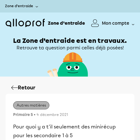
Zone d’entraide
Zone d’entraide
Mon compte
La Zone d’entraide est en travaux.
Retrouve ta question parmi celles déjà posées!
Retour
Autres matières
Primaire 5
• 4 décembre 2021
Pour quoi y a t'il seulement des minirécup
pour les secondaire 1 à 5