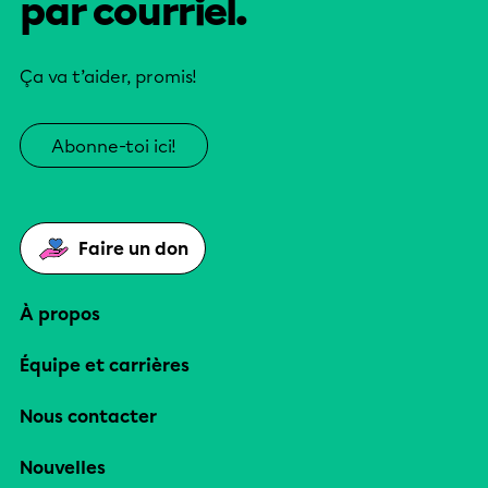
par courriel.
Ça va t’aider, promis!
Abonne-toi ici!
Faire un don
À propos
Équipe et carrières
Nous contacter
Nouvelles