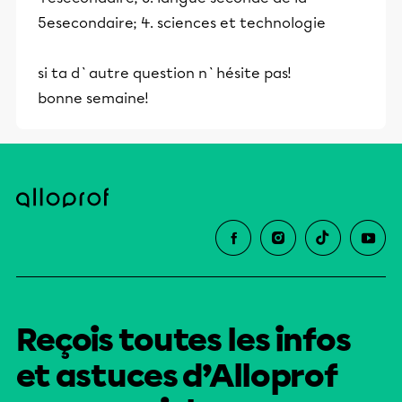
5esecondaire; 4. sciences et technologie
si ta d`autre question n`hésite pas!
bonne semaine!
Reçois toutes les infos
et astuces d’Alloprof