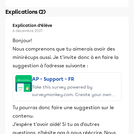
Explications (2)
Explication d’élève
6 décembre 2021
Bonjour!
Nous comprenons que tu aimerais avoir des
minirécups aussi. Je t'invite donc à en faire la
suggestion à l'adresse suivante :
AP - Support - FR
Take this survey powered by
surveymonkey.com. Create your own
surveys for free.
Tu pourras donc faire une suggestion sur le
contenu.
J'espère t'avoir aidé! Si tu as d'autres
questions, n'hésite pas à nous réécrire. Nous