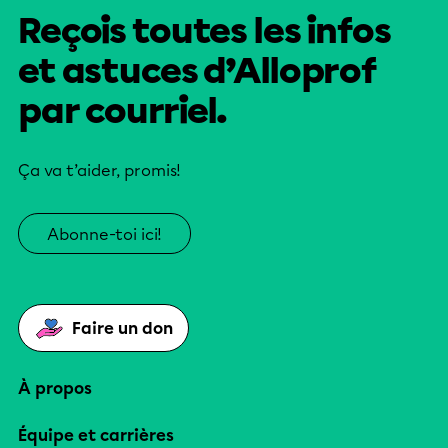
Reçois toutes les infos
et astuces d’Alloprof
par courriel.
Ça va t’aider, promis!
Abonne-toi ici!
Faire un don
À propos
Équipe et carrières