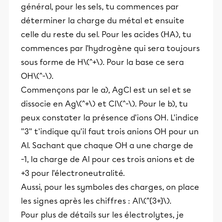
général, pour les sels, tu commences par
déterminer la charge du métal et ensuite
celle du reste du sel. Pour les acides (HA), tu
commences par l'hydrogène qui sera toujours
sous forme de H\(^+\). Pour la base ce sera
OH\(^-\).
Commençons par le a), AgCl est un sel et se
dissocie en Ag\(^+\) et Cl\(^-\). Pour le b), tu
peux constater la présence d'ions OH. L'indice
''3'' t'indique qu'il faut trois anions OH pour un
Al. Sachant que chaque OH a une charge de
-1, la charge de Al pour ces trois anions et de
+3 pour l'électroneutralité.
Aussi, pour les symboles des charges, on place
les signes après les chiffres : Al\(^{3+}\).
Pour plus de détails sur les électrolytes, je