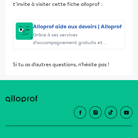
t'invite à visiter cette fiche alloprof :
Alloprof aide aux devoirs | Alloprof
Grâce à ses services
d’accompagnement gratuits et
stimulants, Alloprof engage les élèves
et leurs parents dans la réussite
Si tu as d'autres questions, n'hésite pas !
éducative.