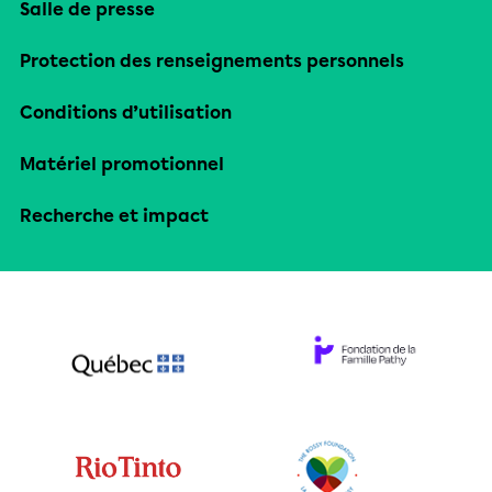
Salle de presse
Protection des renseignements personnels
Conditions d’utilisation
Matériel promotionnel
Recherche et impact