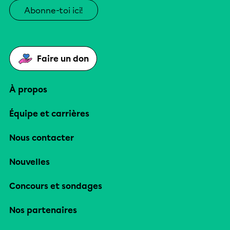
Abonne-toi ici!
Faire un don
À propos
Équipe et carrières
Nous contacter
Nouvelles
Concours et sondages
Nos partenaires