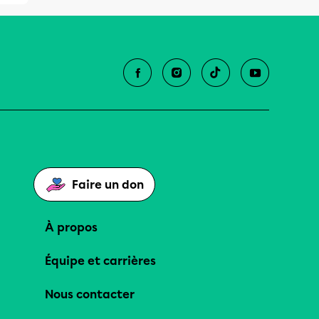
Faire un don
À propos
Équipe et carrières
Nous contacter