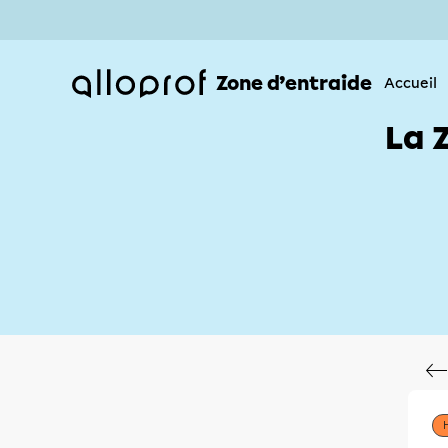
Zone d’entraide
Accueil
La 