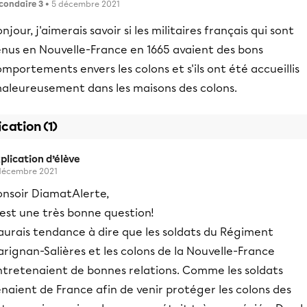
condaire 3
• 5 décembre 2021
njour, j'aimerais savoir si les militaires français qui sont
enus en Nouvelle-France en 1665 avaient des bons
mportements envers les colons et s'ils ont été accueillis
haleureusement dans les maisons des colons.
ication (1)
plication d’élève
décembre 2021
onsoir DiamatAlerte,
'est une très bonne question!
aurais tendance à dire que les soldats du Régiment
rignan-Salières et les colons de la Nouvelle-France
ntretenaient de bonnes relations. Comme les soldats
naient de France afin de venir protéger les colons des