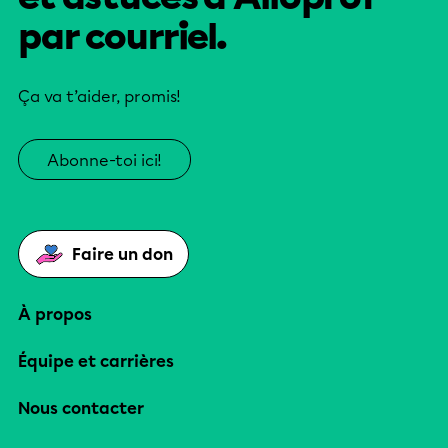
par courriel.
Ça va t’aider, promis!
Abonne-toi ici!
Faire un don
À propos
Équipe et carrières
Nous contacter