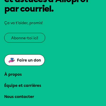
par courriel.
Ça va t’aider, promis!
Abonne-toi ici!
Faire un don
À propos
Équipe et carrières
Nous contacter