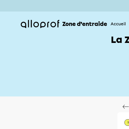
Zone d’entraide
Accueil
La 