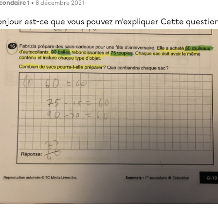
condaire 1
• 8 décembre 2021
onjour est-ce que vous pouvez m’expliquer Cette questio