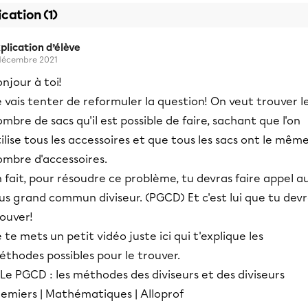
ication (1)
plication d’élève
décembre 2021
njour à toi!
 vais tenter de reformuler la question! On veut trouver l
mbre de sacs qu'il est possible de faire, sachant que l'on
ilise tous les accessoires et que tous les sacs ont le mêm
ombre d'accessoires.
 fait, pour résoudre ce problème, tu devras faire appel a
us grand commun diviseur. (PGCD) Et c'est lui que tu dev
ouver!
 te mets un petit vidéo juste ici qui t'explique les
thodes possibles pour le trouver.