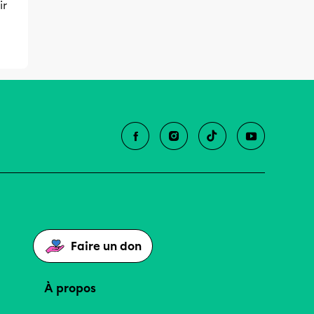
ir
Faire un don
À propos