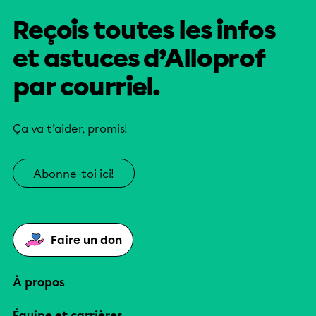
Reçois toutes les infos
et astuces d’Alloprof
par courriel.
Ça va t’aider, promis!
Abonne-toi ici!
Faire un don
À propos
Équipe et carrières