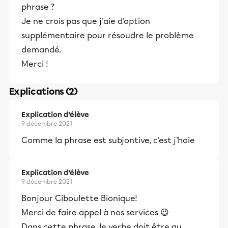
phrase ?
Je ne crois pas que j'aie d'option
supplémentaire pour résoudre le problème
demandé.
Merci !
Explications (2)
Explication d’élève
9 décembre 2021
Comme la phrase est subjontive, c'est j'haie
Explication d’élève
9 décembre 2021
Bonjour Ciboulette Bionique!
Merci de faire appel à nos services 😉
Dans cette phrase, le verbe doit être au