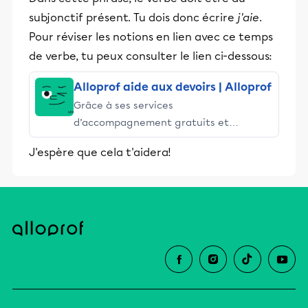
subjonctif présent. Tu dois donc écrire
j'aie
.
Pour réviser les notions en lien avec ce temps
de verbe, tu peux consulter le lien ci-dessous:
Alloprof aide aux devoirs | Alloprof
Grâce à ses services
d’accompagnement gratuits et
stimulants, Alloprof engage les élèves
J'espère que cela t'aidera!
et leurs parents dans la réussite
éducative.