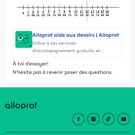
Alloprof aide aux devoirs | Alloprof
Grâce à ses services
d’accompagnement gratuits et
stimulants, Alloprof engage les élèves
À toi d'essayer!
et leurs parents dans la réussite
N'hésite pas à revenir poser des questions.
éducative.