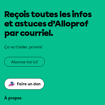
Reçois toutes les infos
et astuces d’Alloprof
par courriel.
Ça va t’aider, promis!
Abonne-toi ici!
Faire un don
À propos