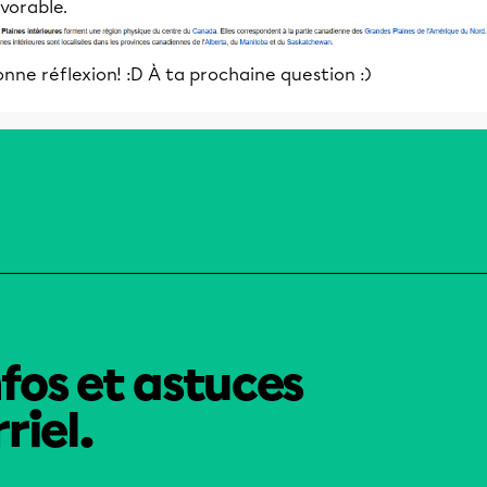
vorable.
nne réflexion! :D À ta prochaine question :)
nfos et astuces
riel.