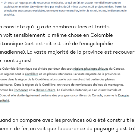
 constate qu'il y a de nombreux lacs et forêts.
n voit sensiblement la même chose en Colombie
itannique (cet extrait est tiré de l'encyclopédie
nadienne). La vaste majorité de la province est recouver
e montagnes!
uand on compare avec les provinces où a été construit le
emin de fer, on voit que l'apparence du paysage y est tr