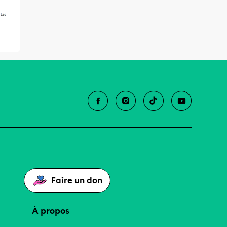
Faire un don
À propos