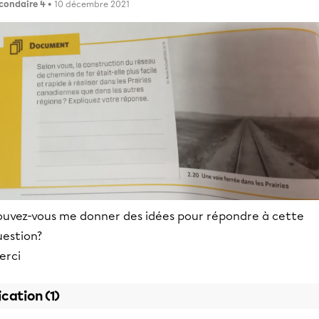
condaire 4
• 10 décembre 2021
ouvez-vous me donner des idées pour répondre à cette
uestion?
erci
ication (1)