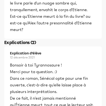
le livre parle d'un nuage sombre qui,
tranqullement, envahit le corps d'Etienne.
Est-ce qu'Etienne meurt à la fin du livre? ou
est-ce qu'Alex l'autre presonnalité d'Etienne
meurt?
Explications (2)
Explication d’élève
12 décembre 2021
Bonsoir à toi Tyrannosaure !
Merci pour ta question. :)
Dans ce roman, Sénécal opte pour une fin
ouverte, c'est-à-dire qu'elle laisse place à
plusieurs interprétations.
De ce fait, il n'est jamais mentionné
qu'Étienne meurt, tout ce que le lecteur sait,