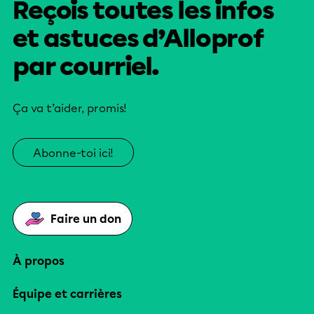
Reçois toutes les infos
et astuces d’Alloprof
par courriel.
Ça va t’aider, promis!
Abonne-toi ici!
Faire un don
À propos
Équipe et carrières