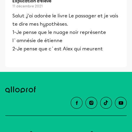
Explication d’élève
11 décembre 2021
Salut ,j'ai adorée le livre Le passager et je vais
te dire mes hypothèses.
1-Je pense que le nuage noir représente
l`amnésie de étienne
2-Je pense que c`est Alex qui meurent