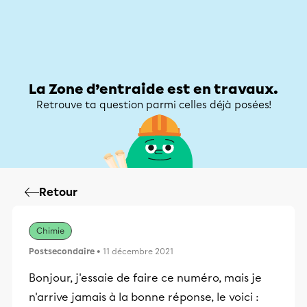
Zone d’entraide
Zone d’entraide
Mon compte
La Zone d’entraide est en travaux.
Retrouve ta question parmi celles déjà posées!
Retour
Chimie
Postsecondaire
• 11 décembre 2021
Bonjour, j'essaie de faire ce numéro, mais je
n'arrive jamais à la bonne réponse, le voici :