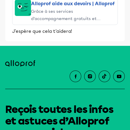
Alloprof aide aux devoirs | Alloprof
Grâce à ses services
d’accompagnement gratuits et
stimulants, Alloprof engage les élèves
J'espère que cela t'aidera!
et leurs parents dans la réussite
éducative.
Reçois toutes les infos
et astuces d’Alloprof