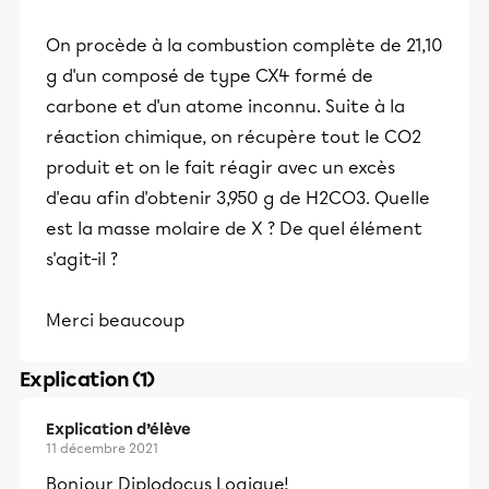
On procède à la combustion complète de 21,10
g d'un composé de type CX4 formé de
carbone et d'un atome inconnu. Suite à la
réaction chimique, on récupère tout le CO2
produit et on le fait réagir avec un excès
d'eau afin d'obtenir 3,950 g de H2CO3. Quelle
est la masse molaire de X ? De quel élément
s'agit-il ?
Merci beaucoup
Explication (1)
Explication d’élève
11 décembre 2021
Bonjour Diplodocus Logique!