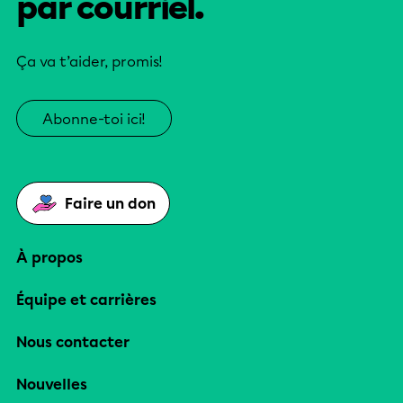
par courriel.
Ça va t’aider, promis!
Abonne-toi ici!
Faire un don
À propos
Équipe et carrières
Nous contacter
Nouvelles