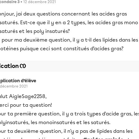
condaire 3
• 12 décembre 2021
njour, jai deux questions concernant les acides gras
saturés. Est-ce que il y en a 2 types, les acides gras mono
saturés et les poly insaturés?
 pour ma deuxième question, il y a t-il des lipides dans les
otéines puisque ceci sont constitués d’acides gras?
ication (1)
plication d’élève
 décembre 2021
alut AigleSage2258,
rci pour ta question!
ur ta première question, il y a trois types d'acide gras, le
lyinsaturés, les monoinsaturés et les saturés.
ur ta deuxième question, il n'y a pas de lipides dans les