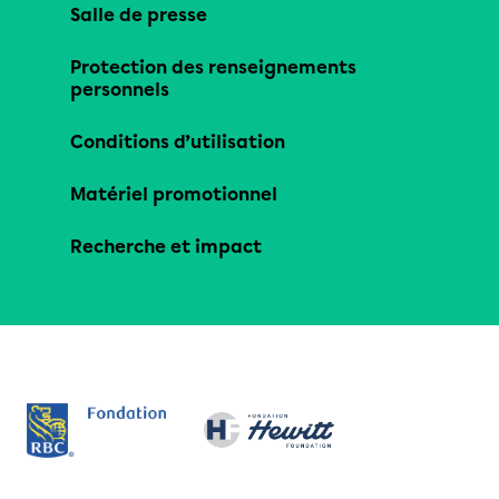
Salle de presse
Protection des renseignements
personnels
Conditions d’utilisation
Matériel promotionnel
Recherche et impact