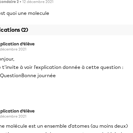
condaire 2
• 12 décembre 2021
est quoi une molecule
ications (2)
plication d’élève
 décembre 2021
njour,
 t'invite à voir l'explication donnée à cette question :
Bonne journée
plication d’élève
 décembre 2021
ne molécule est un ensemble d'atomes (au moins deux)