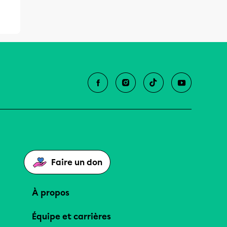
Faire un don
À propos
Équipe et carrières