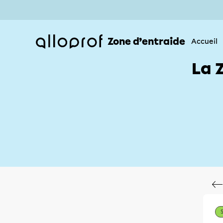
Zone d’entraide
Accueil
La 