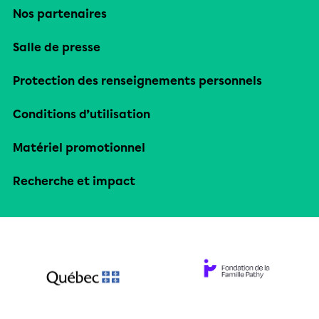
Nos partenaires
Salle de presse
Protection des renseignements personnels
Conditions d’utilisation
Matériel promotionnel
Recherche et impact