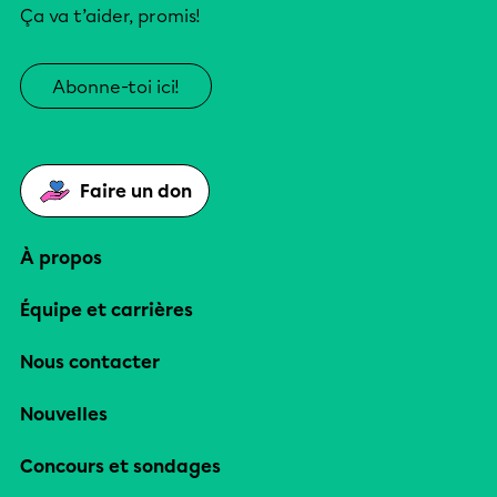
Ça va t’aider, promis!
Abonne-toi ici!
Faire un don
À propos
Équipe et carrières
Nous contacter
Nouvelles
Concours et sondages