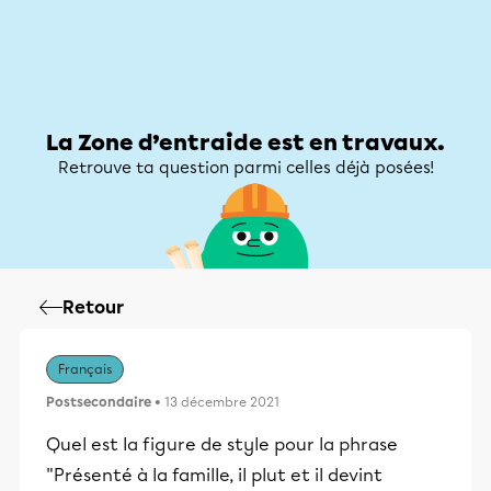
Zone d’entraide
Zone d’entraide
Mon compte
La Zone d’entraide est en travaux.
Retrouve ta question parmi celles déjà posées!
Retour
Français
Postsecondaire
• 13 décembre 2021
Quel est la figure de style pour la phrase
"Présenté à la famille, il plut et il devint