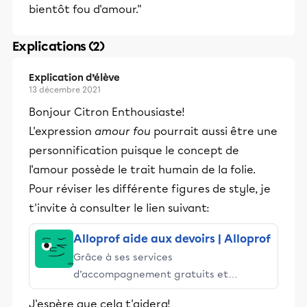
bientôt fou d'amour."
Explications (2)
Explication d’élève
13 décembre 2021
Bonjour Citron Enthousiaste!
L'expression
amour fou
pourrait aussi être une
personnification puisque le concept de
l'amour possède le trait humain de la folie.
Pour réviser les différente figures de style, je
t'invite à consulter le lien suivant:
Alloprof aide aux devoirs | Alloprof
Grâce à ses services
d’accompagnement gratuits et
stimulants, Alloprof engage les élèves
J'espère que cela t'aidera!