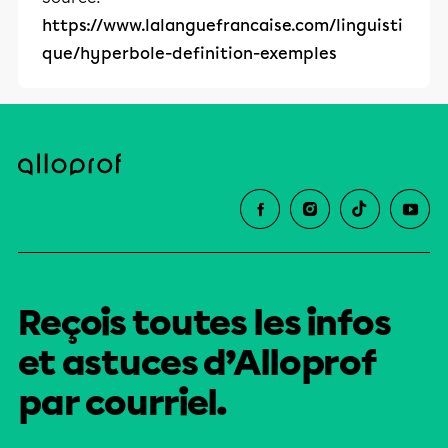
https://www.lalanguefrancaise.com/linguisti
que/hyperbole-definition-exemples
Reçois toutes les infos
et astuces d’Alloprof
par courriel.