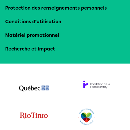
Protection des renseignements personnels
Conditions d’utilisation
Matériel promotionnel
Recherche et impact