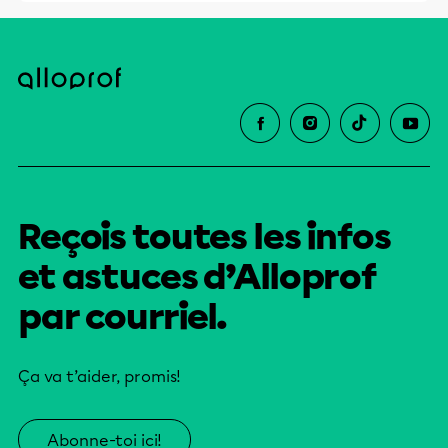
Reçois toutes les infos
et astuces d’Alloprof
par courriel.
Ça va t’aider, promis!
Abonne-toi ici!