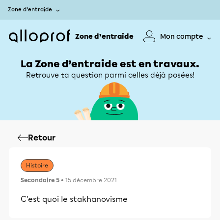
Zone d’entraide
Zone d’entraide
Mon compte
La Zone d’entraide est en travaux.
Retrouve ta question parmi celles déjà posées!
Retour
Histoire
Secondaire 5
• 15 décembre 2021
C'est quoi le stakhanovisme