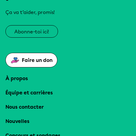
Ça va t’aider, promis!
Abonne-toi ici!
Faire un don
À propos
Équipe et carrières
Nous contacter
Nouvelles
Concours et sondages