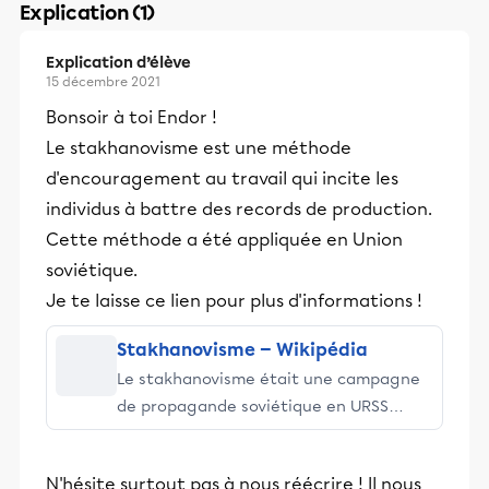
Explication (1)
Explication d’élève
15 décembre 2021
Bonsoir à toi Endor !
Le stakhanovisme est une méthode
d'encouragement au travail qui incite les
individus à battre des records de production.
Cette méthode a été appliquée en Union
soviétique.
Je te laisse ce lien pour plus d'informations !
Stakhanovisme — Wikipédia
Le stakhanovisme était une campagne
de propagande soviétique en URSS
faisant l'apologie d'un travailleur très
productif et dévoué à son travail.
N'hésite surtout pas à nous réécrire ! Il nous