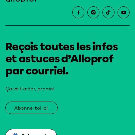
Reçois toutes les infos
et astuces d’Alloprof
par courriel.
Ça va t’aider, promis!
Abonne-toi ici!