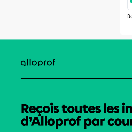
Bo
Reçois toutes les i
d’Alloprof par cour