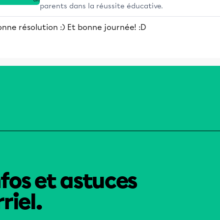
parents dans la réussite éducative.
nne résolution :) Et bonne journée! :D
nfos et astuces
riel.