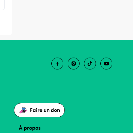
Faire un don
À propos