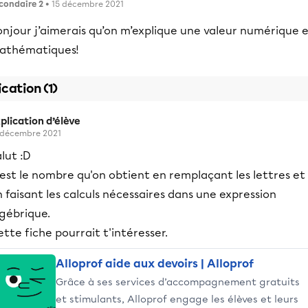
condaire 2
• 15 décembre 2021
onjour j’aimerais qu’on m’explique une valeur numérique 
athématiques!
ication (1)
plication d’élève
 décembre 2021
lut :D
est le nombre qu'on obtient en remplaçant les lettres et
 faisant les calculs nécessaires dans une expression
lgébrique.
tte fiche pourrait t'intéresser.
Alloprof aide aux devoirs | Alloprof
Grâce à ses services d’accompagnement gratuits
et stimulants, Alloprof engage les élèves et leurs