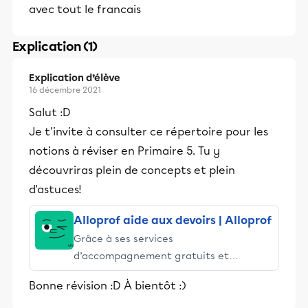
avec tout le francais
Explication (1)
Explication d’élève
16 décembre 2021
Salut :D
Je t'invite à consulter ce répertoire pour les
notions à réviser en Primaire 5. Tu y
découvriras plein de concepts et plein
d'astuces!
Alloprof aide aux devoirs | Alloprof
Grâce à ses services
d’accompagnement gratuits et
stimulants, Alloprof engage les élèves
Bonne révision :D À bientôt :)
et leurs parents dans la réussite
éducative.