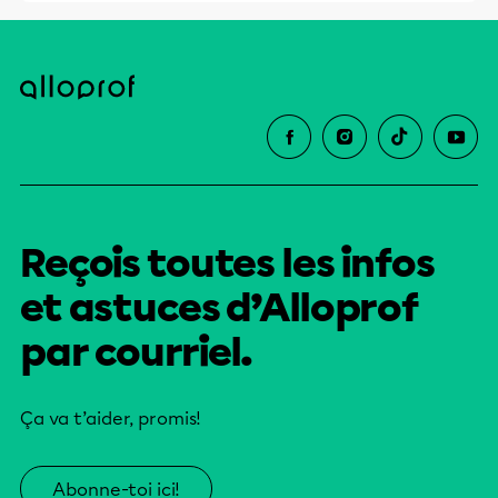
Reçois toutes les infos
et astuces d’Alloprof
par courriel.
Ça va t’aider, promis!
Abonne-toi ici!