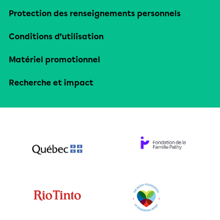
Protection des renseignements personnels
Conditions d’utilisation
Matériel promotionnel
Recherche et impact