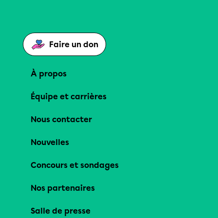
Faire un don
À propos
Équipe et carrières
Nous contacter
Nouvelles
Concours et sondages
Nos partenaires
Salle de presse