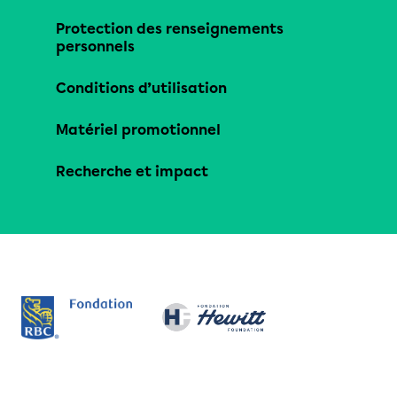
Protection des renseignements
personnels
Conditions d’utilisation
Matériel promotionnel
Recherche et impact