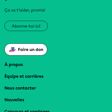
Ça va t’aider, promis!
Abonne-toi ici!
Faire un don
À propos
Équipe et carrières
Nous contacter
Nouvelles
Concours et sondages