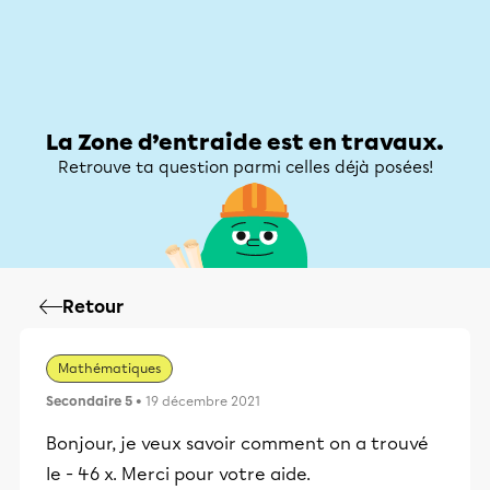
Zone d’entraide
Zone d’entraide
Mon compte
La Zone d’entraide est en travaux.
Retrouve ta question parmi celles déjà posées!
Retour
Mathématiques
Secondaire 5
• 19 décembre 2021
Bonjour, je veux savoir comment on a trouvé
le - 46 x. Merci pour votre aide.