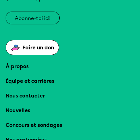
Abonne-toi ici!
Faire un don
À propos
Équipe et carrières
Nous contacter
Nouvelles
Concours et sondages
Nos partenaires