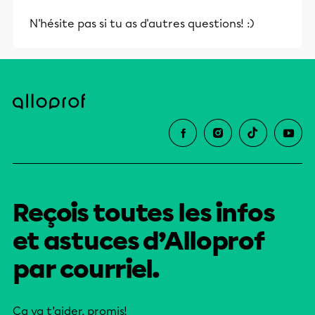
N'hésite pas si tu as d'autres questions! :)
Reçois toutes les infos
et astuces d’Alloprof
par courriel.
Ça va t’aider, promis!