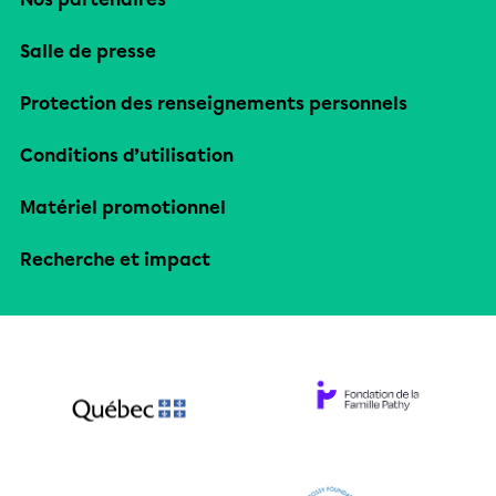
Salle de presse
Protection des renseignements personnels
Conditions d’utilisation
Matériel promotionnel
Recherche et impact