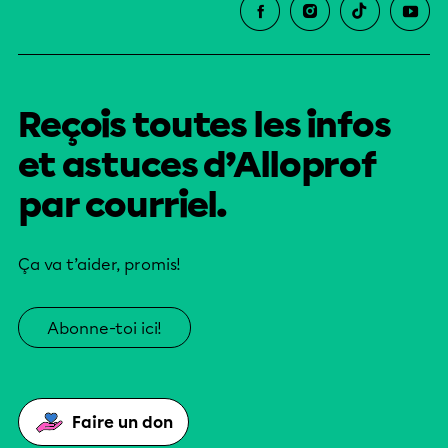
Reçois toutes les infos
et astuces d’Alloprof
par courriel.
Ça va t’aider, promis!
Abonne-toi ici!
Faire un don