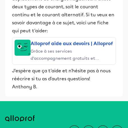
deux types de courant, soit le courant
continu et le courant alternatif. Si tu veux en
savoir davantage à ce sujet, voici une fiche
qui peut t'aider:
Alloprof aide aux devoirs | Alloprof
Grâce à ses services
d’accompagnement gratuits et
stimulants, Alloprof engage les élèves
J'espère que ça t'aide et n'hésite pas à nous
et leurs parents dans la réussite
réécrire si tu as d'autres questions!
éducative.
Anthony B.