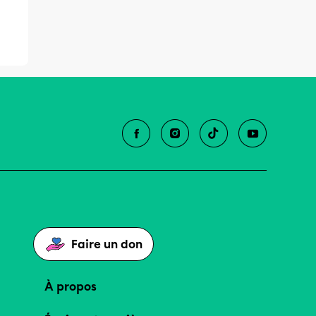
Faire un don
À propos