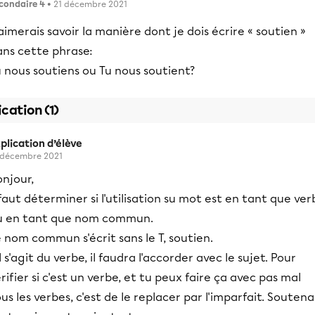
condaire 4
• 21 décembre 2021
aimerais savoir la manière dont je dois écrire « soutien »
ans cette phrase:
 nous soutiens ou Tu nous soutient?
ication (1)
plication d’élève
 décembre 2021
njour,
 faut déterminer si l'utilisation su mot est en tant que ve
u en tant que nom commun.
 nom commun s'écrit sans le T, soutien.
il s'agit du verbe, il faudra l'accorder avec le sujet. Pour
rifier si c'est un verbe, et tu peux faire ça avec pas mal
us les verbes, c'est de le replacer par l'imparfait. Soutenai