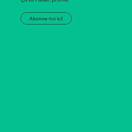
Abonne-toi ici!