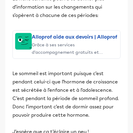
d’information sur les changements qui
s’opèrent à chacune de ces périodes:
Alloprof aide aux devoirs | Alloprof
Grâce à ses services
d’accompagnement gratuits et
stimulants, Alloprof engage les élèves
et leurs parents dans la réussite
Le sommeil est important puisque c’est
éducative.
pendant celui-ci que l’hormone de croissance
est sécrétée à l’enfance et à l’adolescence.
C’est pendant la période de sommeil profond.
Donc l’important c’est de dormir assez pour
pouvoir produire cette hormone.
J’espère que ça t’éclaire un peu !