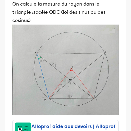
On calcule la mesure du rayon dans le
triangle
isocèle
ODC (loi des sinus ou des
cosinus).
Alloprof aide aux devoirs | Alloprof