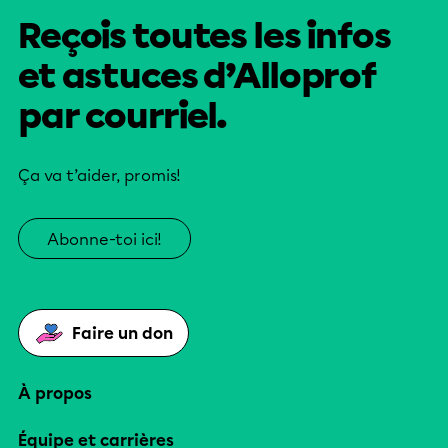
Reçois toutes les infos
et astuces d’Alloprof
par courriel.
Ça va t’aider, promis!
Abonne-toi ici!
Faire un don
À propos
Équipe et carrières