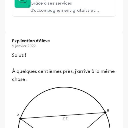
Grâce à ses services
d’accompagnement gratuits et
stimulants, Alloprof engage les élèves
et leurs parents dans la réussite
éducative.
Explication d’élève
4 janvier 2022
Salut !
À quelques centièmes près, j'arrive à la même
chose :