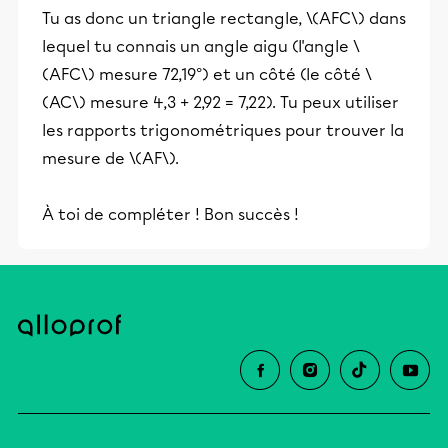
Tu as donc un triangle rectangle, \(AFC\) dans
lequel tu connais un angle aigu (l'angle \
(AFC\) mesure 72,19°) et un côté (le côté \
(AC\) mesure 4,3 + 2,92 = 7,22). Tu peux utiliser
les rapports trigonométriques pour trouver la
mesure de \(AF\).
À toi de compléter ! Bon succès !