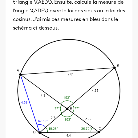
triangle \(AED\). Ensuite, calcule la mesure de
l'angle \(ADE\) avec la loi des sinus ou la loi des
cosinus. J'ai mis ces mesures en bleu dans le
schéma ci-dessous.