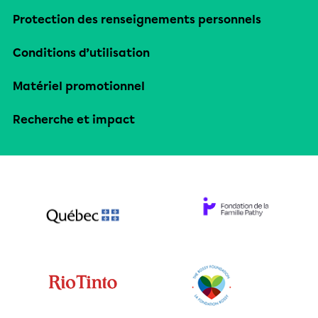
Protection des renseignements personnels
Conditions d’utilisation
Matériel promotionnel
Recherche et impact