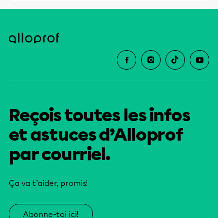
Reçois toutes les infos
et astuces d’Alloprof
par courriel.
Ça va t’aider, promis!
Abonne-toi ici!