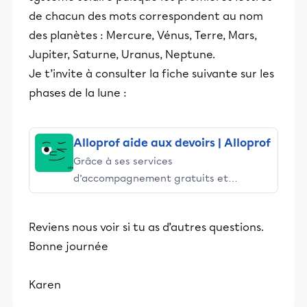
de chacun des mots correspondent au nom
des planètes : Mercure, Vénus, Terre, Mars,
Jupiter, Saturne, Uranus, Neptune.
Je t’invite à consulter la fiche suivante sur les
phases de la lune :
Alloprof aide aux devoirs | Alloprof
Grâce à ses services
d’accompagnement gratuits et
stimulants, Alloprof engage les élèves
et leurs parents dans la réussite
Reviens nous voir si tu as d’autres questions.
éducative.
Bonne journée
Karen