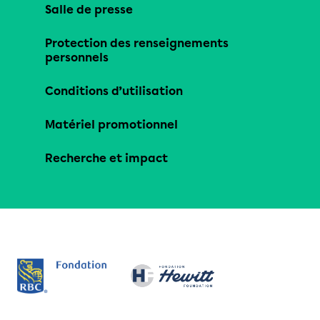
Salle de presse
Protection des renseignements
personnels
Conditions d’utilisation
Matériel promotionnel
Recherche et impact