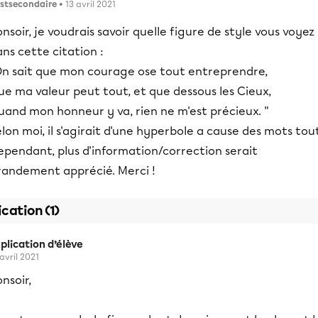
stsecondaire
• 13 avril 2021
nsoir, je voudrais savoir quelle figure de style vous voyez
ns cette citation :
On sait que mon courage ose tout entreprendre,
e ma valeur peut tout, et que dessous les Cieux,
uand mon honneur y va, rien ne m'est précieux. "
lon moi, il s'agirait d'une hyperbole a cause des mots tout
ependant, plus d'information/correction serait
randement apprécié. Merci !
ication (1)
plication d’élève
 avril 2021
nsoir,