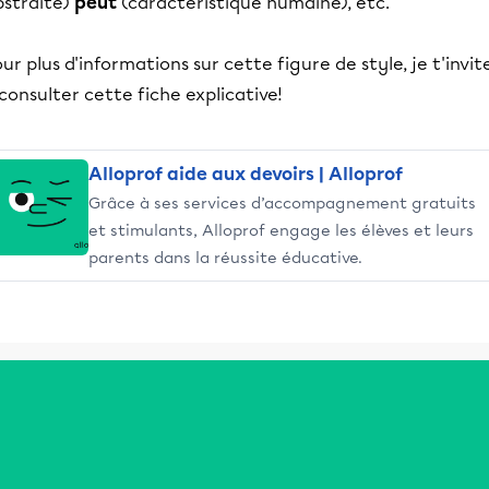
bstraite)
peut
(caractéristique humaine), etc.
ur plus d'informations sur cette figure de style, je t'invit
consulter cette fiche explicative!
Alloprof aide aux devoirs | Alloprof
Grâce à ses services d’accompagnement gratuits
et stimulants, Alloprof engage les élèves et leurs
parents dans la réussite éducative.