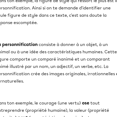
ns ton exemple, la figure de style qui ressort le plus est l
rsonnification. Ainsi si on te demande d'identifier une
ule figure de style dans ce texte, c'est sans doute la
éponse escomptée.
a personnification
consiste à donner à un objet, à un
nimal ou à une idée des caractéristiques humaines. Cette
igure comporte un comparé inanimé et un comparant
imé illustré par un nom, un adjectif, un verbe, etc. La
rsonnification crée des images originales, irrationnelles 
rnaturelles.
ans ton exemple, le courage (une vertu)
ose
tout
ntreprendre (propriété humaine), la valeur (propriété