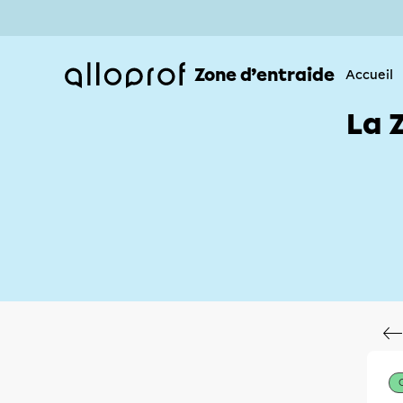
Zone d’entraide
Accueil
La 