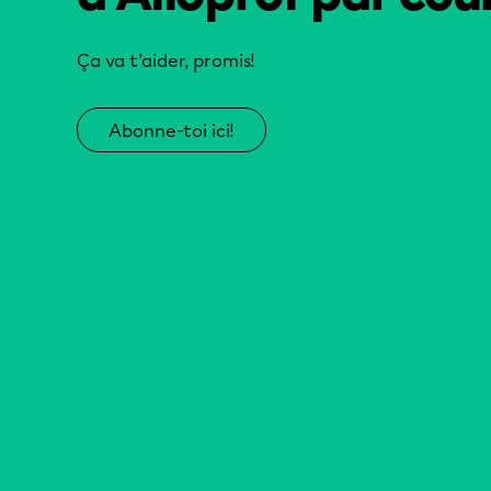
Ça va t’aider, promis!
Abonne-toi ici!