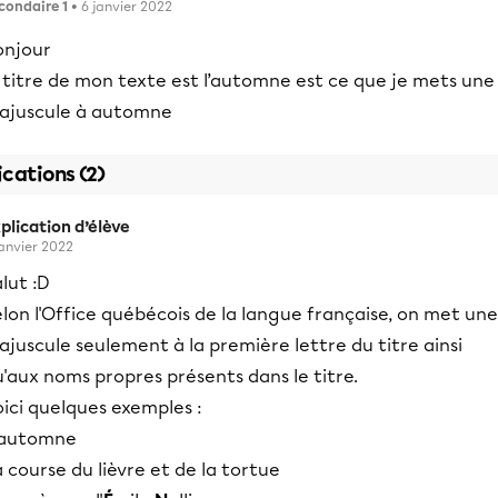
condaire 1
• 6 janvier 2022
onjour
 titre de mon texte est l’automne est ce que je mets une
ajuscule à automne
ications (2)
plication d’élève
janvier 2022
lut :D
lon l'Office québécois de la langue française, on met une
juscule seulement à la première lettre du titre ainsi
'aux noms propres présents dans le titre.
ici quelques exemples :
'automne
a course du lièvre et de la tortue