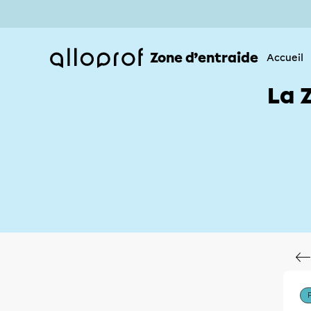
Zone d’entraide
Accueil
La 