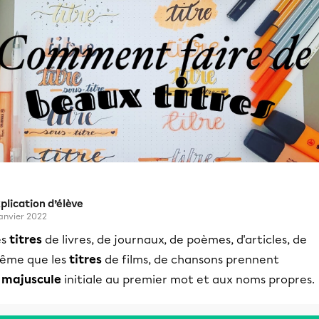
plication d’élève
janvier 2022
es
titres
de livres, de journaux, de poèmes, d'articles, de
ême que les
titres
de films, de chansons prennent
a
majuscule
initiale au premier mot et aux noms propres.