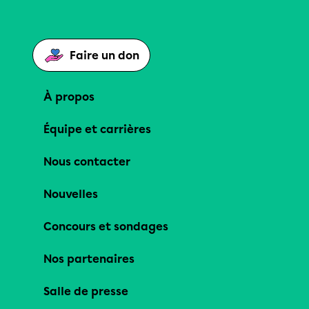
Faire un don
À propos
Équipe et carrières
Nous contacter
Nouvelles
Concours et sondages
Nos partenaires
Salle de presse