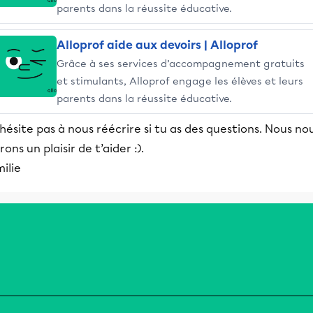
parents dans la réussite éducative.
Alloprof aide aux devoirs | Alloprof
Grâce à ses services d’accompagnement gratuits
et stimulants, Alloprof engage les élèves et leurs
parents dans la réussite éducative.
hésite pas à nous réécrire si tu as des questions. Nous no
rons un plaisir de t’aider :).
ilie