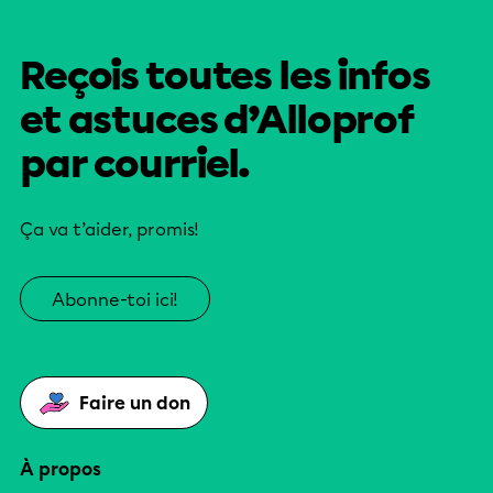
Reçois toutes les infos
et astuces d’Alloprof
par courriel.
Ça va t’aider, promis!
Abonne-toi ici!
Faire un don
À propos