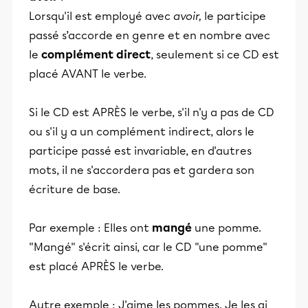
Lorsqu'il est employé avec
avoir,
le participe
passé s’accorde en genre et en nombre avec
le
complément direct
, seulement si ce CD est
placé AVANT le verbe.
Si le CD est APRÈS le verbe, s'il n'y a pas de CD
ou s'il y a un complément indirect, alors le
participe passé est invariable, en d'autres
mots, il ne s'accordera pas et gardera son
écriture de base.
Par exemple : Elles ont
mangé
une pomme.
"Mangé" s'écrit ainsi, car le CD "une pomme"
est placé APRÈS le verbe.
Autre exemple : J'aime les pommes. Je les ai