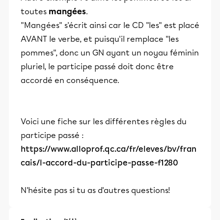
toutes
mangées
.
"Mangées" s'écrit ainsi car le CD "les" est placé
AVANT le verbe, et puisqu'il remplace "les
pommes", donc un GN ayant un noyau féminin
pluriel, le participe passé doit donc être
accordé en conséquence.
Voici une fiche sur les différentes règles du
participe passé :
https://www.alloprof.qc.ca/fr/eleves/bv/fran
cais/l-accord-du-participe-passe-f1280
N'hésite pas si tu as d'autres questions!