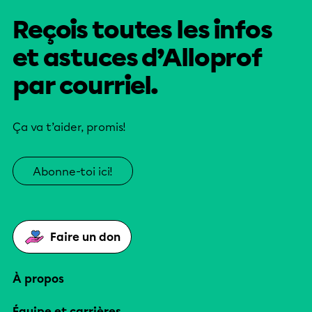
Reçois toutes les infos
et astuces d’Alloprof
par courriel.
Ça va t’aider, promis!
Abonne-toi ici!
Faire un don
À propos
Équipe et carrières