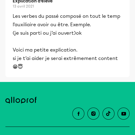
Explication d’élève
13 avril 2021
Les verbes du passé composé on tout le temp
l’auxiliaire avoir ou être. Exemple.
(je suis parti ou j’ai ouvert)ok
Voici ma petite explication.
si je t’ai aider je serai extrêmement content
😁😇