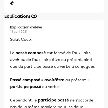
🤔
Explications (2)
Explication d’élève
13 avril 2021
Salut Coco!
​​​Le
passé composé
est formé de l'auxiliaire
avoir
ou de l'auxiliaire
être
au présent, ainsi
que du participe passé du verbe à conjuguer.
Passé composé
=
avoir/être
au présent +
participe passé
du verbe
Cependant, le
participe passé
ne s'accorde
pas de la même manière pour les deux