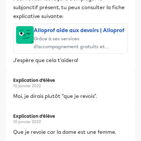
subjonctif présent, tu peux consulter la fiche
explicative suivante:
Alloprof aide aux devoirs | Alloprof
Grâce à ses services
d’accompagnement gratuits et
stimulants, Alloprof engage les élèves
J'espère que cela t'aidera!
et leurs parents dans la réussite
éducative.
Explication d’élève
10 janvier 2022
Moi, je dirais plutôt "que je revois".
Explication d’élève
10 janvier 2022
Que je revoie car la dame est une femme.