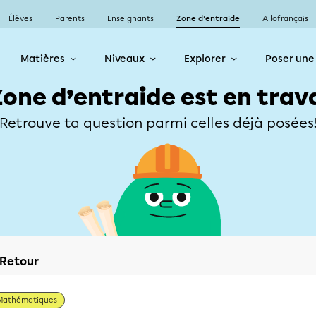
Élèves
Parents
Enseignants
Zone d’entraide
Allofrançais
Matières
Niveaux
Explorer
Poser une
Zone d’entraide est en trav
Retrouve ta question parmi celles déjà posées
Retour
Mathématiques