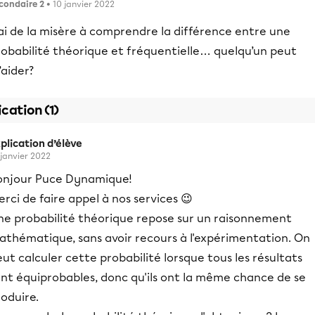
condaire 2
• 10 janvier 2022
ai de la misère à comprendre la différence entre une
robabilité théorique et fréquentielle… quelqu’un peut
aider?
ication (1)
plication d’élève
 janvier 2022
onjour Puce Dynamique!
rci de faire appel à nos services 😉
ne probabilité théorique repose sur un raisonnement
athématique, sans avoir recours à l'expérimentation. On
ut calculer cette probabilité lorsque tous les résultats
ont équiprobables, donc qu'ils ont la même chance de se
oduire.