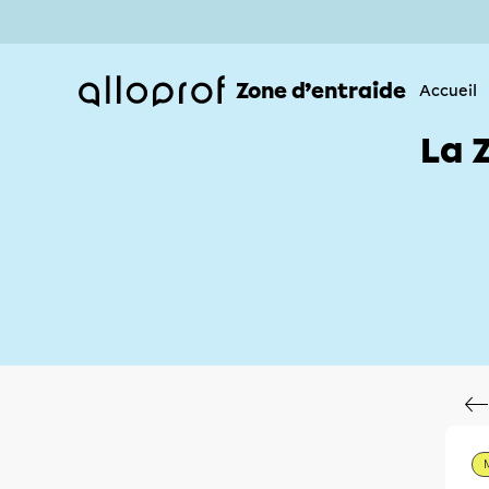
Zone d’entraide
Accueil
La 