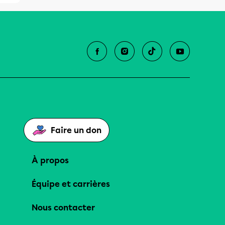
Faire un don
À propos
Équipe et carrières
Nous contacter