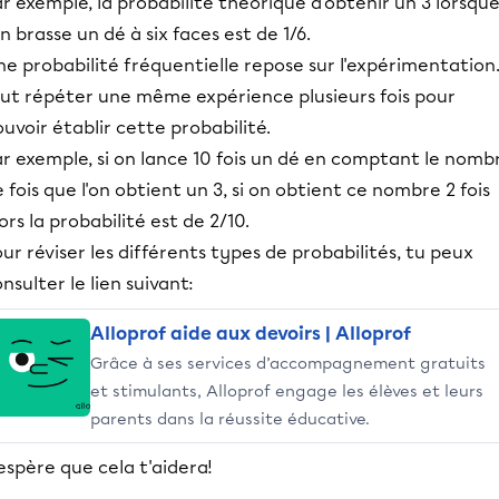
r exemple, la probabilité théorique d'obtenir un 3 lorsqu
on brasse un dé à six faces est de 1/6.
e probabilité fréquentielle repose sur l'expérimentation. 
aut répéter une même expérience plusieurs fois pour
uvoir établir cette probabilité.
r exemple, si on lance 10 fois un dé en comptant le nomb
 fois que l'on obtient un 3, si on obtient ce nombre 2 fois
ors la probabilité est de 2/10.
ur réviser les différents types de probabilités, tu peux
nsulter le lien suivant:
Alloprof aide aux devoirs | Alloprof
Grâce à ses services d’accompagnement gratuits
et stimulants, Alloprof engage les élèves et leurs
parents dans la réussite éducative.
espère que cela t'aidera!